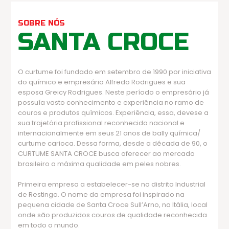
SOBRE NÓS
SANTA CROCE
O curtume foi fundado em setembro de 1990 por iniciativa
do químico e empresário Alfredo Rodrigues e sua
esposa Greicy Rodrigues. Neste período o empresário já
possuía vasto conhecimento e experiência no ramo de
couros e produtos químicos. Experiência, essa, devese a
sua trajetória profissional reconhecida nacional e
internacionalmente em seus 21 anos de bally química/
curtume carioca. Dessa forma, desde a década de 90, o
CURTUME SANTA CROCE busca oferecer ao mercado
brasileiro a máxima qualidade em peles nobres.
Primeira empresa a estabelecer-se no distrito Industrial
de Restinga. O nome da empresa foi inspirado na
pequena cidade de Santa Croce Sull’Arno, na Itália, local
onde são produzidos couros de qualidade reconhecida
em todo o mundo.