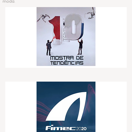
moda.